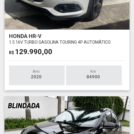
HONDA HR-V
1.5 16V TURBO GASOLINA TOURING 4P AUTOMÁTICO
129.990,00
R$
Ano
Km
2020
84900