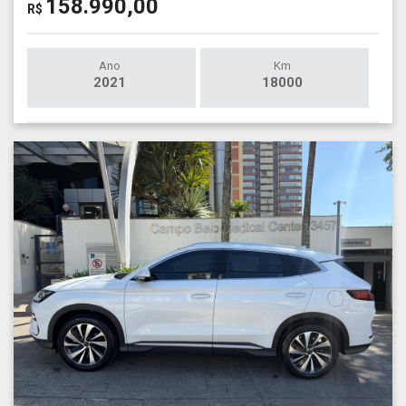
158.990,00
R$
Ano
Km
2021
18000