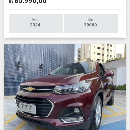
85.990,00
R$
Ano
Km
2024
39000