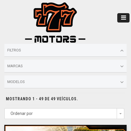
FILTROS
MARCAS
MODELOS
MOSTRANDO 1 - 49 DE 49 VEÍCULOS.
Ordenar por
Togg