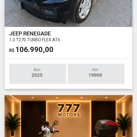
JEEP RENEGADE
1.3 T270 TURBO FLEX AT6
106.990,00
R$
Ano
Km
2025
19000