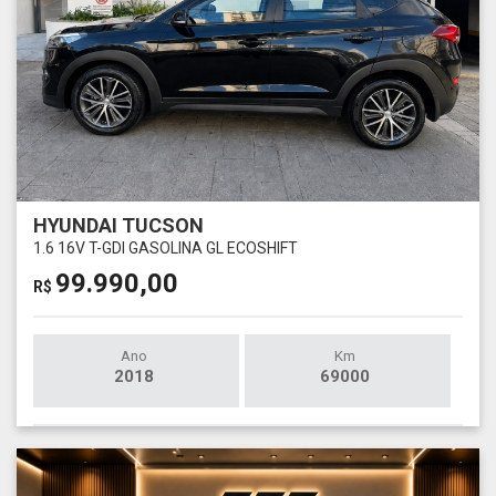
HYUNDAI TUCSON
1.6 16V T-GDI GASOLINA GL ECOSHIFT
99.990,00
R$
Ano
Km
2018
69000