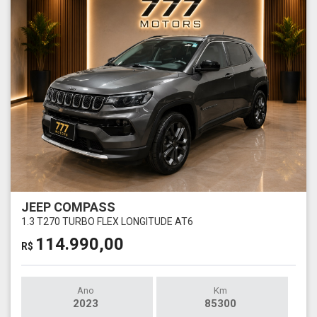
JEEP COMPASS
1.3 T270 TURBO FLEX LONGITUDE AT6
114.990,00
R$
Ano
Km
2023
85300