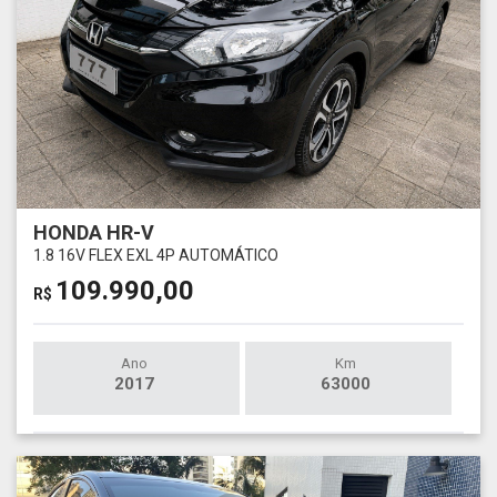
HONDA HR-V
1.8 16V FLEX EXL 4P AUTOMÁTICO
109.990,00
R$
Ano
Km
2017
63000