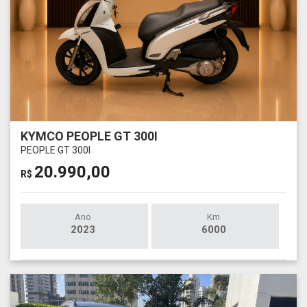
KYMCO PEOPLE GT 300I
PEOPLE GT 300I
20.990,00
R$
Ano
Km
2023
6000