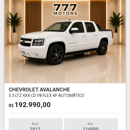
CHEVROLET AVALANCHE
5.3 LTZ 4X4 CD V8 FLEX 4P AUTOMÁTICO
192.990,00
R$
Ano
Km
2012
114000