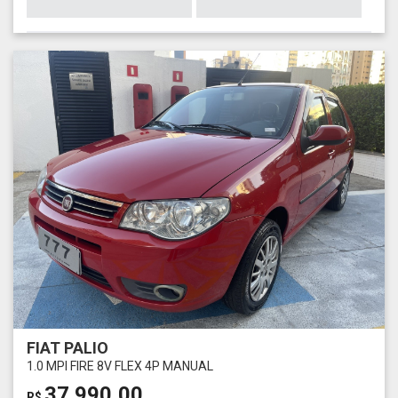
FIAT PALIO
1.0 MPI FIRE 8V FLEX 4P MANUAL
37.990,00
R$