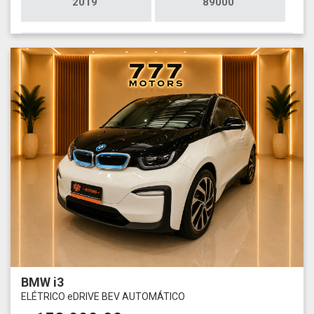
2019
89000
BMW i3
ELÉTRICO eDRIVE BEV AUTOMÁTICO