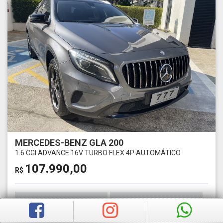
MERCEDES-BENZ GLA 200
1.6 CGI ADVANCE 16V TURBO FLEX 4P AUTOMÁTICO
107.990,00
R$
Ano
Km
2017
87500