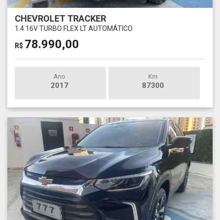
CHEVROLET TRACKER
1.4 16V TURBO FLEX LT AUTOMÁTICO
78.990,00
R$
Ano
Km
2017
87300