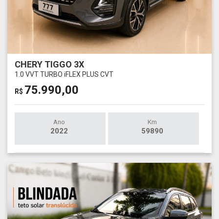
CHERY TIGGO 3X
1.0 VVT TURBO iFLEX PLUS CVT
75.990,00
R$
Ano
Km
2022
59890