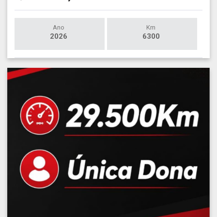
Ano
Km
2026
6300