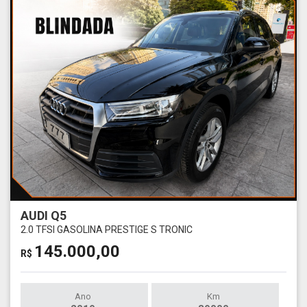
AUDI Q5
2.0 TFSI GASOLINA PRESTIGE S TRONIC
145.000,00
R$
Ano
Km