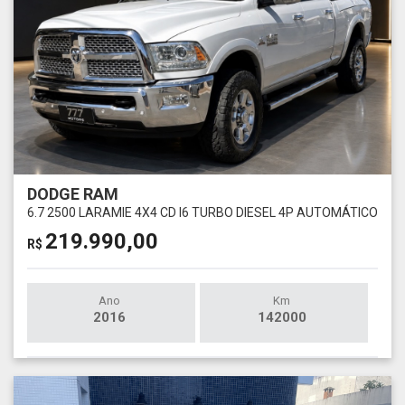
DODGE RAM
6.7 2500 LARAMIE 4X4 CD I6 TURBO DIESEL 4P AUTOMÁTICO
219.990,00
R$
Ano
Km
2016
142000