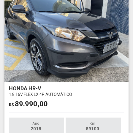
HONDA HR-V
1.8 16V FLEX LX 4P AUTOMÁTICO
89.990,00
R$
Ano
Km
2018
89100