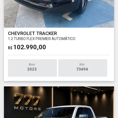
CHEVROLET TRACKER
1.2 TURBO FLEX PREMIER AUTOMÁTICO
102.990,00
R$
Ano
Km
2023
73494