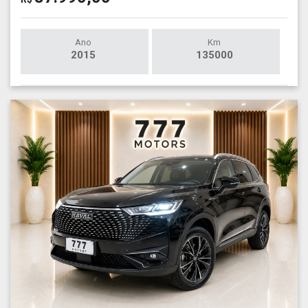
Ano
Km
2015
135000