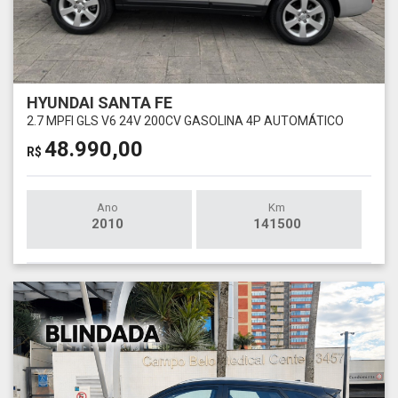
HYUNDAI SANTA FE
2.7 MPFI GLS V6 24V 200CV GASOLINA 4P AUTOMÁTICO
48.990,00
R$
Ano
Km
2010
141500