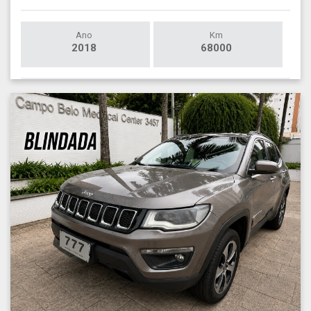
Ano
Km
2018
68000