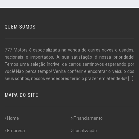
QUEM SOMOS
777 Motors é especializada na venda de carros novos e usados,
nacionais e importados. A sua satisfação é nossa prioridade!
Temos uma seleção íncrivel de carros seminovos esperando por
você! Não perca tempo! Venha conferir e encontrar o veículo dos
seus sonhos, nossos vendedores terão o prazer em atendê-lo!!
[...]
MAPA DO SITE
Home
Financiamento
Empresa
Localização