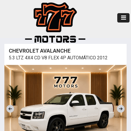
CHEVROLET AVALANCHE
5.3 LTZ 4X4 CD V8 FLEX 4P AUTOMÁTICO 2012