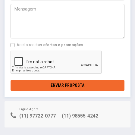
Aceito receber
ofertas e promoções
ENVIAR PROPOSTA
Ligue Agora
(11) 97722-0777
(11) 98555-4242