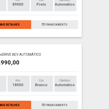
89000
Preto
Automático
AIS DETALHES
FINANCIAMENTO
 eDRIVE BEV AUTOMÁTICO
.990,00
Km
Cor
Câmbio
18000
Branco
Automático
AIS DETALHES
FINANCIAMENTO