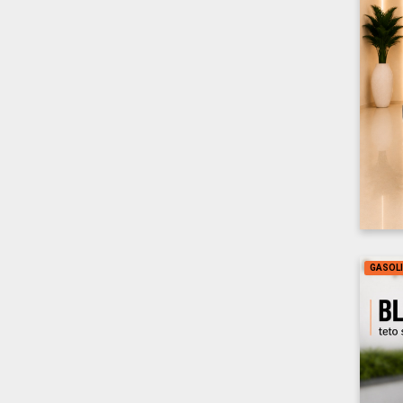
GASOL