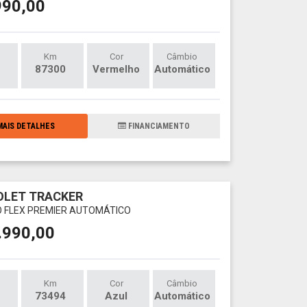
990,00
Km
Cor
Câmbio
87300
Vermelho
Automático
AIS DETALHES
FINANCIAMENTO
OLET TRACKER
O FLEX PREMIER AUTOMÁTICO
.990,00
Km
Cor
Câmbio
73494
Azul
Automático