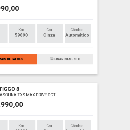
990,00
Km
Cor
Câmbio
59890
Cinza
Automático
AIS DETALHES
FINANCIAMENTO
TIGGO 8
 GASOLINA TXS MAX DRIVE DCT
.990,00
Km
Cor
Câmbio