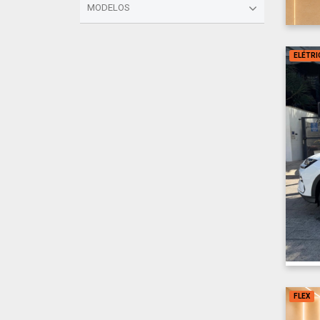
MODELOS
ELÉTRI
FLEX