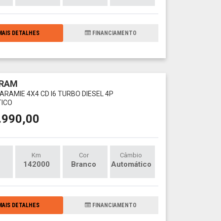
AIS DETALHES
FINANCIAMENTO
 RAM
LARAMIE 4X4 CD I6 TURBO DIESEL 4P
ICO
.990,00
Km
Cor
Câmbio
142000
Branco
Automático
AIS DETALHES
FINANCIAMENTO