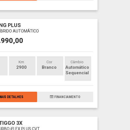
NG PLUS
 HÍBRIDO AUTOMÁTICO
.990,00
Km
Cor
Câmbio
2900
Branco
Automático
Sequencial
AIS DETALHES
FINANCIAMENTO
TIGGO 3X
URBO iFLEX PLUS CVT