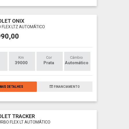
LET ONIX
O FLEX LTZ AUTOMÁTICO
990,00
Km
Cor
Câmbio
39000
Prata
Automático
AIS DETALHES
FINANCIAMENTO
OLET TRACKER
TURBO FLEX LT AUTOMÁTICO