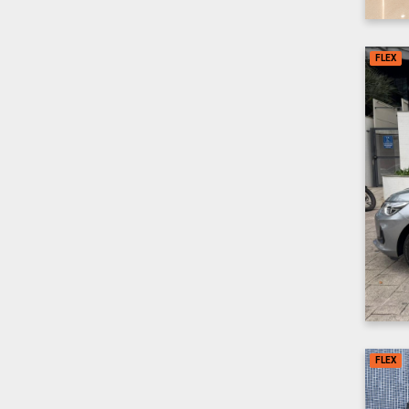
FLEX
FLEX