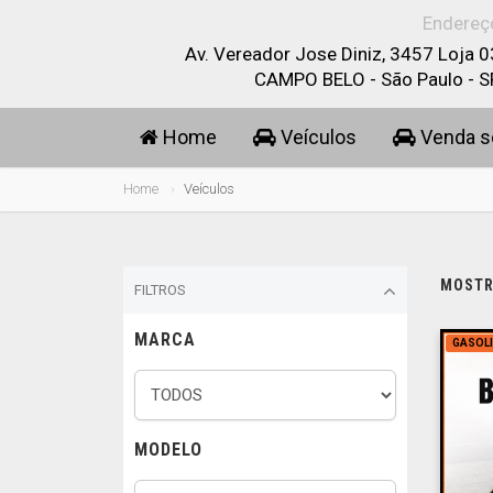
Endereç
Av. Vereador Jose Diniz, 3457 Loja 0
CAMPO BELO - São Paulo - S
Home
Veículos
Venda s
Home
Veículos
MOSTRA
FILTROS
MARCA
GASOL
MODELO